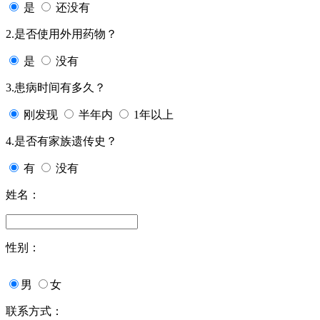
是
还没有
2.是否使用外用药物？
是
没有
3.患病时间有多久？
刚发现
半年内
1年以上
4.是否有家族遗传史？
有
没有
姓名：
性别：
男
女
联系方式：