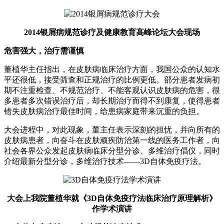
2014银屑病规范诊疗及健康教育高峰论坛大会现场
危害强大，治疗需谨慎
董植华主任指出，在皮肤病临床治疗方面，我国公众的认知水
平还很低，接受筛查和正规治疗的比例更低。部分患者发病初
期不注重检查、不规范治疗、不能客观认识皮肤病的危害，很
多患者多次错误治疗后，却长期治疗而得不到康复，使得患者
错失皮肤病治疗最佳时间，给患病家庭带来沉重的负担。
大会进程中，对此现象，董主任表示深刻的担忧，并向所有的
皮肤病患者，向奋斗在皮肤顽疾防治第一线的医务工作者，向
社会各界公众发起皮肤病临床分型分诊、多维治疗倡仪，同时
介绍最新分型分诊，多维治疗技术——3D自体免疫疗法。
大会上我院董植华就《3D自体免疫疗法临床治疗原理解析》
作学术演讲