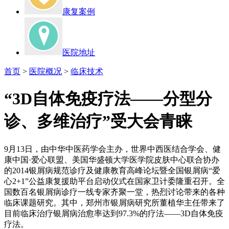
康复案例
医院地址
首页
>
医院概况
>
临床技术
“3D自体免疫疗法——分型分
诊、多维治疗”受大会青睐
9月13日，由中华中医药学会主办，世界中西医结合学会、健
康中国·爱心联盟、美国华盛顿大学医学院皮肤中心联合协办
的2014银屑病规范诊疗及健康教育高峰论坛暨全国银屑病“爱
心2+1”公益康复援助平台启动仪式在国家卫计委隆重召开。全
国数百名银屑病诊疗一线专家齐聚一堂，热烈讨论带来的各种
临床课题研究。其中，郑州市银屑病研究所董植华主任带来了
目前临床治疗银屑病治愈率达到97.3%的疗法——3D自体免疫
疗法。