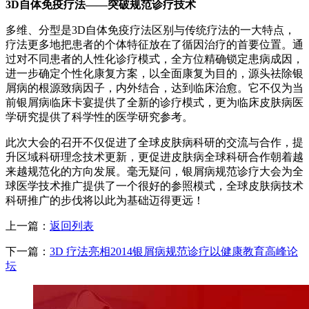
3D自体免疫疗法——突破规范诊疗技术
多维、分型是3D自体免疫疗法区别与传统疗法的一大特点，
疗法更多地把患者的个体特征放在了循因治疗的首要位置。通
过对不同患者的人性化诊疗模式，全方位精确锁定患病成因，
进一步确定个性化康复方案，以全面康复为目的，源头祛除银
屑病的根源致病因子，内外结合，达到临床治愈。它不仅为当
前银屑病临床卡宴提供了全新的诊疗模式，更为临床皮肤病医
学研究提供了科学性的医学研究参考。
此次大会的召开不仅促进了全球皮肤病科研的交流与合作，提
升区域科研理念技术更新，更促进皮肤病全球科研合作朝着越
来越规范化的方向发展。毫无疑问，银屑病规范诊疗大会为全
球医学技术推广提供了一个很好的参照模式，全球皮肤病技术
科研推广的步伐将以此为基础迈得更远！
上一篇：
返回列表
下一篇：
3D 疗法亮相2014银屑病规范诊疗以健康教育高峰论
坛