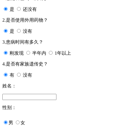
是
还没有
2.是否使用外用药物？
是
没有
3.患病时间有多久？
刚发现
半年内
1年以上
4.是否有家族遗传史？
有
没有
姓名：
性别：
男
女