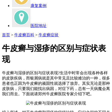
康复案例
医院地址
首页
>
牛皮癣百科
>
牛皮癣症状
牛皮癣与湿疹的区别与症状表
现
牛皮癣与湿疹的区别与症状表现?生活中时常会出现各种各样
的皮肤疾病，而银屑病就是其中常见且比较难治的一种，很多
患者也正因为牛皮癣的顽固性就选择了放弃。其实无论是那种
皮肤病，只要我们能找出病因，对症下药，总有一天病魔会离
我们而去。下面就请郑州牛皮癣医院专家介绍下吧。