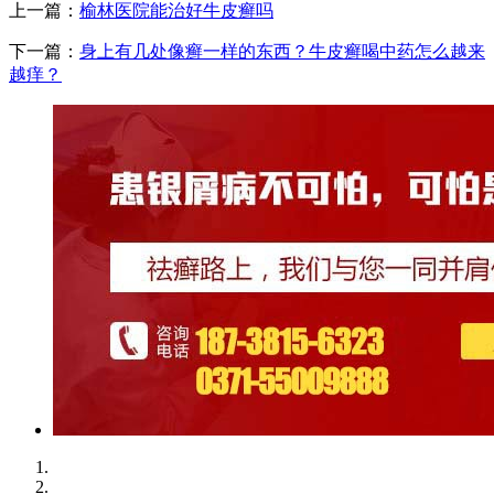
上一篇：
榆林医院能治好牛皮癣吗
下一篇：
身上有几处像癣一样的东西？牛皮癣喝中药怎么越来
越痒？