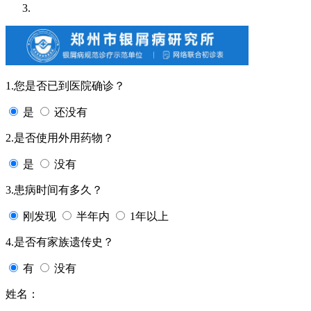
1.您是否已到医院确诊？
是
还没有
2.是否使用外用药物？
是
没有
3.患病时间有多久？
刚发现
半年内
1年以上
4.是否有家族遗传史？
有
没有
姓名：