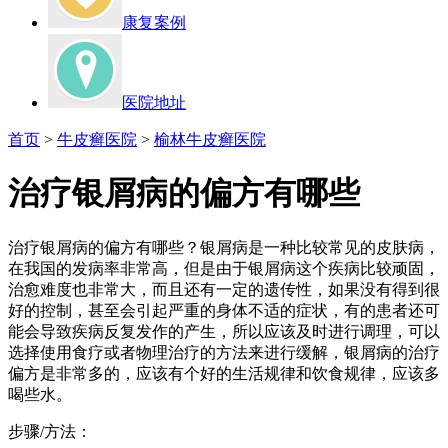
康复案例
医院地址
首页
>
牛皮癣医院
>
榆林牛皮癣医院
治疗银屑病的偏方有哪些
治疗银屑病的偏方有哪些？银屑病是一种比较常见的皮肤病，
在我国的发病率非常高，但是由于银屑病这个疾病比较顽固，
治愈难度也非常大，而且还有一定的遗传性，如果没有得到很
好的控制，甚至会引起严重的身体不适的症状，有的患者还可
能会导致疾病反复发作的产生，所以应该及时进行调理，可以
选择使用食疗或者物理治疗的方法来进行缓解，银屑病的治疗
偏方是非常多的，应该有个好的生活规律和饮食规律，应该多
喝些水。
步骤/方法：