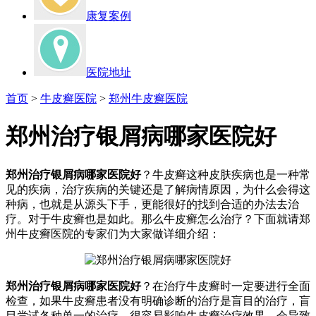
康复案例
医院地址
首页
>
牛皮癣医院
>
郑州牛皮癣医院
郑州治疗银屑病哪家医院好
郑州治疗银屑病哪家医院好
？牛皮癣这种皮肤疾病也是一种常
见的疾病，治疗疾病的关键还是了解病情原因，为什么会得这
种病，也就是从源头下手，更能很好的找到合适的办法去治
疗。对于牛皮癣也是如此。那么牛皮癣怎么治疗？下面就请郑
州牛皮癣医院的专家们为大家做详细介绍：
郑州治疗银屑病哪家医院好
？在治疗牛皮癣时一定要进行全面
检查，如果牛皮癣患者没有明确诊断的治疗是盲目的治疗，盲
目尝试各种单一的治疗，很容易影响牛皮癣治疗效果，会导致