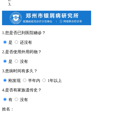
1.您是否已到医院确诊？
是
还没有
2.是否使用外用药物？
是
没有
3.患病时间有多久？
刚发现
半年内
1年以上
4.是否有家族遗传史？
有
没有
姓名：