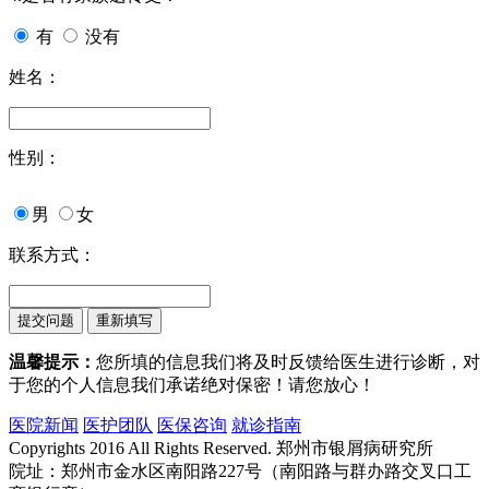
有
没有
姓名：
性别：
男
女
联系方式：
温馨提示：
您所填的信息我们将及时反馈给医生进行诊断，对
于您的个人信息我们承诺绝对保密！请您放心！
医院新闻
医护团队
医保咨询
就诊指南
Copyrights 2016 All Rights Reserved. 郑州市银屑病研究所
院址：郑州市金水区南阳路227号（南阳路与群办路交叉口工