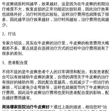
牛皮癣就医时间越早，效果越好。这是因为在牛皮癣的初期治
疗难度不大，恢复皮损的正常功能还比较轻易，因此治疗效果
也就格外好，治疗时间也比较短。这样治疗费用也就降低了很
多。因此越早治疗效果越好，治疗时间越短，治疗费用也就越
少。
2、疗法
专家介绍说，其实在牛皮癣的治疗里，牛皮癣的检查费用大概
都差不多。重点就是在选择治疗方式的过程中治疗费用就有了
很多的差别。
3、患者配合度
不得不提的是牛皮癣患者个人的日常调理和配合。初发患者配
合可以有效辅助牛皮癣的康复，合理的调理关于牛皮癣的治疗
有很好的辅助作用，因此配合度越高，也就减少了一些治疗的
麻烦，可以避免少走弯路等，这样也就侧面节约了牛皮癣的治
疗费用。因此说牛皮癣治疗费用也受到患者配合度的影响，配
合越好费用越省。
商洛哪家医院治疗牛皮癣好
？通过上面的描述，相信您对“治