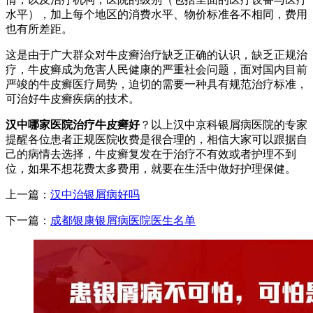
水平），加上每个地区的消费水平、物价标准各不相同，费用
也有所差距。
这是由于广大群众对牛皮癣治疗缺乏正确的认识，缺乏正规治
疗，牛皮癣成为危害人民健康的严重社会问题，面对国内目前
严竣的牛皮癣医疗局势，迫切的需要一种具有规范治疗标准，
可治好牛皮癣疾病的技术。
汉中哪家医院治疗牛皮癣好
？以上汉中京科银屑病医院的专家
提醒各位患者正规医院收费是很合理的，相信大家可以跟据自
己的病情去选择，牛皮癣复发在于治疗不有效或者护理不到
位，如果不想花费太多费用，就要在生活中做好护理保健。
上一篇：
汉中治银屑病好吗
下一篇：
成都银康银屑病医院医生名单