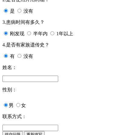
是
没有
3.患病时间有多久？
刚发现
半年内
1年以上
4.是否有家族遗传史？
有
没有
姓名：
性别：
男
女
联系方式：