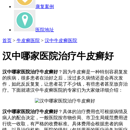
康复案例
医院地址
首页
>
牛皮癣医院
>
汉中牛皮癣医院
汉中哪家医院治疗牛皮癣好
汉中哪家医院治疗牛皮癣好
？因为牛皮癣是一种特别容易复发
的疾病，很多患者在治好之后，没过多久病情还是会再次发
作，如此反反复复，让患者花了不少钱，有些患者甚至放弃治
疗。下面就请汉中牛皮癣医院的专家们为大家做详细介绍：
汉中哪家医院治疗牛皮癣好
？具体的治疗费用也可根据病情及
病人的配合决定，一般医院按市物价局、市卫生局规范费用进
行统一收取，有严格的收费标准。具体费用会根据患者的病
情，以及治疗机构，医院的级别（包括里面的医疗设备与医疗