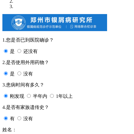
1.您是否已到医院确诊？
是
还没有
2.是否使用外用药物？
是
没有
3.患病时间有多久？
刚发现
半年内
1年以上
4.是否有家族遗传史？
有
没有
姓名：