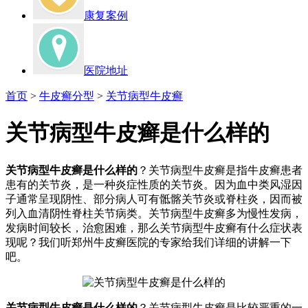
康复案例
医院地址
首页
>
牛皮癣分型
>
关节病型牛皮癣
关节病型牛皮癣是什么样的
关节病型牛皮癣是什么样的
？关节病型牛皮癣是指牛皮癣患者
患有的关节炎，是一种炎症性质的关节炎。因为血中类风湿因
子通常呈现阴性、部分病人可有骶髂关节炎或脊柱炎，因而被
列入血清阴性脊柱关节病类。关节病型牛皮癣多为慢性发病，
发病时间较长，治愈困难，那么关节病型牛皮癣有什么症状表
现呢？我们听郑州牛皮癣医院的专家给我们详细的讲解一下
吧。
关节病型牛皮癣是什么样的
？关节病型牛皮癣是比较严重的一